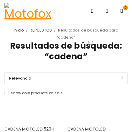
0
Inicio
/
REPUESTOS
/
Resultados de búsqueda para
“cadena”
Resultados de búsqueda:
(5)
“cadena”
Relevancia
Show only products on sale
CADENA MOTOLED 520H-
CADENA MOTOLED