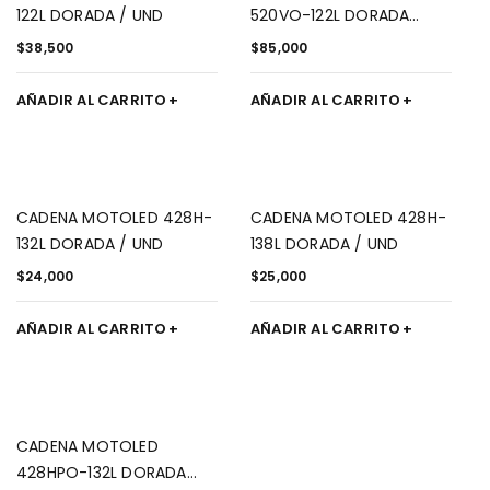
122L DORADA / UND
520VO-122L DORADA
O'RING / UND
$
38,500
$
85,000
AÑADIR AL CARRITO
AÑADIR AL CARRITO
CADENA MOTOLED 428H-
CADENA MOTOLED 428H-
132L DORADA / UND
138L DORADA / UND
$
24,000
$
25,000
AÑADIR AL CARRITO
AÑADIR AL CARRITO
CADENA MOTOLED
428HPO-132L DORADA