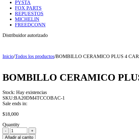
PYSTA
FOX PARTS
REPUESTOS
MICHELIN
FREEDCONN
Distribuidor autorizado
Inicio
/
Todos los productos
/
BOMBILLO CERAMICO PLUS 4 CAR
BOMBILLO CERAMICO PLUS
Stock:
Hay existencias
SKU:
BA20DM4TCCOBAC-1
Sale ends in:
$
18,000
Quantity
BOMBILLO
CERAMICO
Añadir al carrito