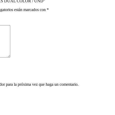
ARAS DUAL COLOR / UND”
gatorios están marcados con
*
ador para la próxima vez que haga un comentario.