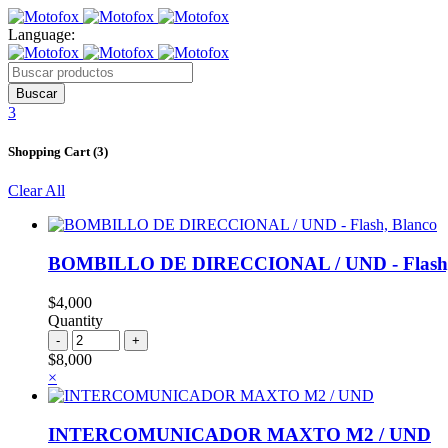
Language:
3
Shopping Cart (3)
Clear All
BOMBILLO DE DIRECCIONAL / UND - Flash,
$
4,000
Quantity
BOMBILLO
DE
$
8,000
DIRECCIONAL
×
/
UND
-
INTERCOMUNICADOR MAXTO M2 / UND
Flash,