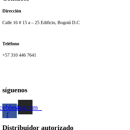
Dirección
Calle 16 # 15 a – 25 Edificio, Bogotá D.C
Teléfono
+57 310 446 7641
síguenos
cebook-
Instagram
f
Distribuidor autorizado