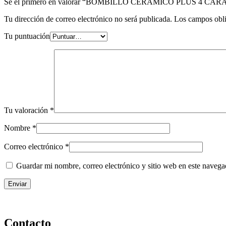
Sé el primero en valorar “BOMBILLO CERAMICO PLUS 4 C
Tu dirección de correo electrónico no será publicada.
Los campos obli
Tu puntuación
Tu valoración
*
Nombre
*
Correo electrónico
*
Guardar mi nombre, correo electrónico y sitio web en este naveg
Contacto