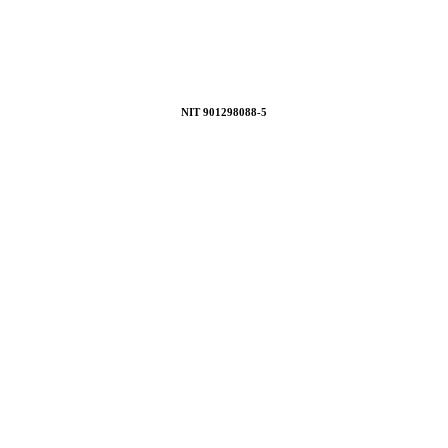
NIT 901298088-5