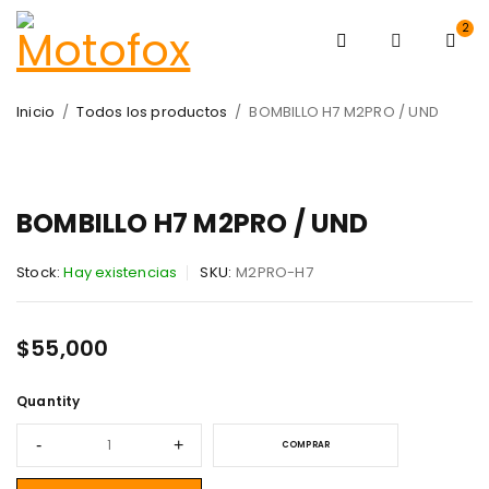
2
Inicio
/
Todos los productos
/
BOMBILLO H7 M2PRO / UND
BOMBILLO H7 M2PRO / UND
Stock:
Hay existencias
SKU:
M2PRO-H7
$
55,000
Quantity
COMPRAR