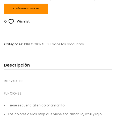
AÑADIR AL CARRITO
Wishlist
Categories:
DIRECCIONALES
,
Todos los productos
Descripción
REF: ZXD-138
FUNCIONES:
Tiene secuencial en color amarillo
Los colores de los stop que viene son amarillo, azul y rojo