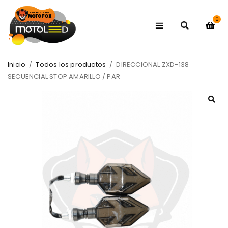
0
Inicio
/
Todos los productos
/
DIRECCIONAL ZXD-138
SECUENCIAL STOP AMARILLO / PAR