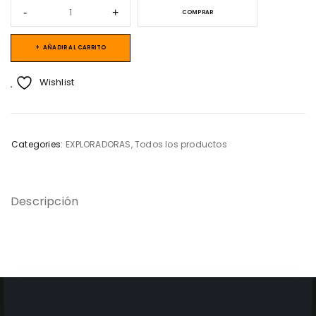
COMPRAR
AÑADIR AL CARRITO
Wishlist
Categories:
EXPLORADORAS
,
Todos los productos
Descripción