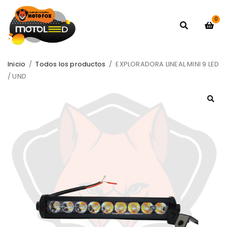
0
Inicio
/
Todos los productos
/
EXPLORADORA LINEAL MINI 9 LED
/ UND