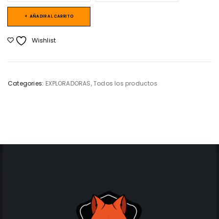
AÑADIR AL CARRITO
Wishlist
Categories:
EXPLORADORAS
,
Todos los productos