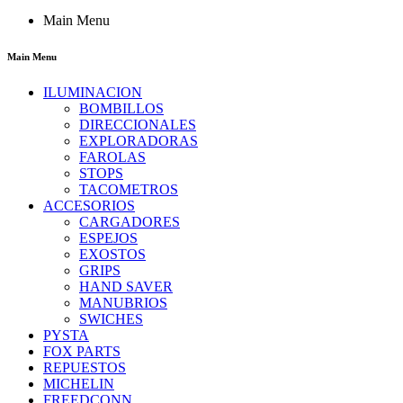
Main Menu
Main Menu
ILUMINACION
BOMBILLOS
DIRECCIONALES
EXPLORADORAS
FAROLAS
STOPS
TACOMETROS
ACCESORIOS
CARGADORES
ESPEJOS
EXOSTOS
GRIPS
HAND SAVER
MANUBRIOS
SWICHES
PYSTA
FOX PARTS
REPUESTOS
MICHELIN
FREEDCONN