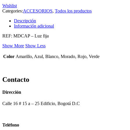
Wishlist
Categories:
ACCESORIOS
,
Todos los productos
Descripción
Información adicional
REF: MDCAP – Luz fija
Show More
Show Less
Color
Amarillo, Azul, Blanco, Morado, Rojo, Verde
Contacto
Dirección
Calle 16 # 15 a – 25 Edificio, Bogotá D.C
Teléfono