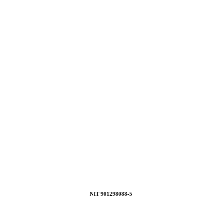
NIT 901298088-5