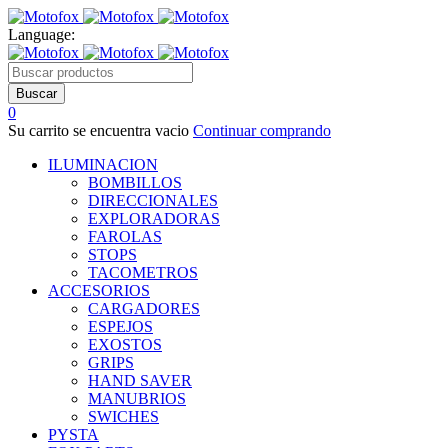
Language:
0
Su carrito se encuentra vacio
Continuar comprando
ILUMINACION
BOMBILLOS
DIRECCIONALES
EXPLORADORAS
FAROLAS
STOPS
TACOMETROS
ACCESORIOS
CARGADORES
ESPEJOS
EXOSTOS
GRIPS
HAND SAVER
MANUBRIOS
SWICHES
PYSTA