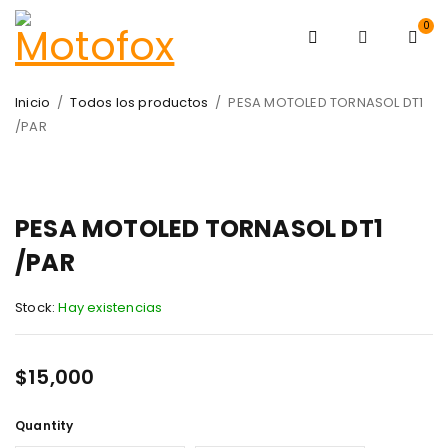
0
Inicio
/
Todos los productos
/
PESA MOTOLED TORNASOL DT1
/PAR
PESA MOTOLED TORNASOL DT1
/PAR
Stock:
Hay existencias
$
15,000
Quantity