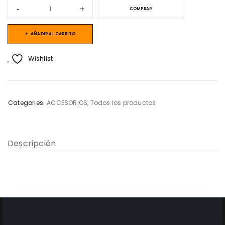
COMPRAR
AÑADIR AL CARRITO
Wishlist
Categories:
ACCESORIOS
,
Todos los productos
Descripción