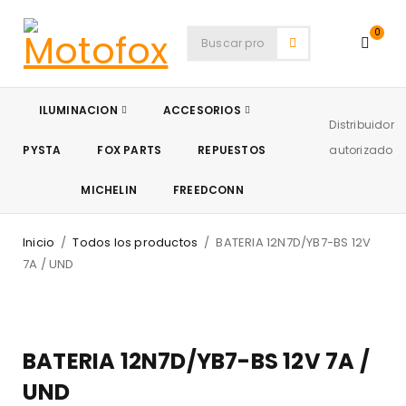
0
ILUMINACION
ACCESORIOS
Distribuidor
PYSTA
FOX PARTS
REPUESTOS
autorizado
MICHELIN
FREEDCONN
Inicio
/
Todos los productos
/
BATERIA 12N7D/YB7-BS 12V
7A / UND
AGOTADO
BATERIA 12N7D/YB7-BS 12V 7A /
UND