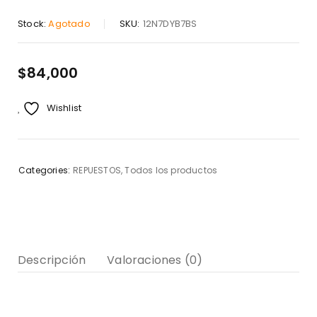
Stock:
Agotado
SKU:
12N7DYB7BS
$
84,000
Wishlist
Categories:
REPUESTOS
,
Todos los productos
Descripción
Valoraciones (0)