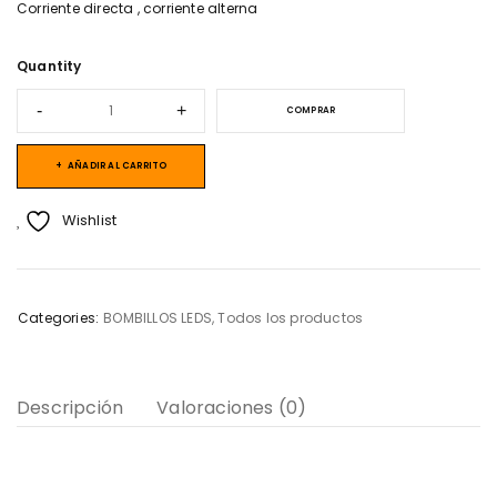
Corriente directa , corriente alterna
Quantity
COMPRAR
AÑADIR AL CARRITO
Wishlist
Categories:
BOMBILLOS LEDS
,
Todos los productos
Descripción
Valoraciones (0)