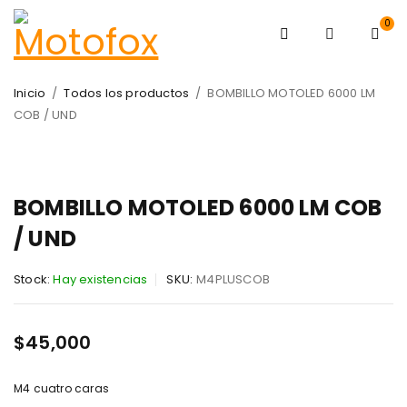
0
Inicio
/
Todos los productos
/
BOMBILLO MOTOLED 6000 LM
COB / UND
BOMBILLO MOTOLED 6000 LM COB
/ UND
Stock:
Hay existencias
SKU:
M4PLUSCOB
$
45,000
M4 cuatro caras