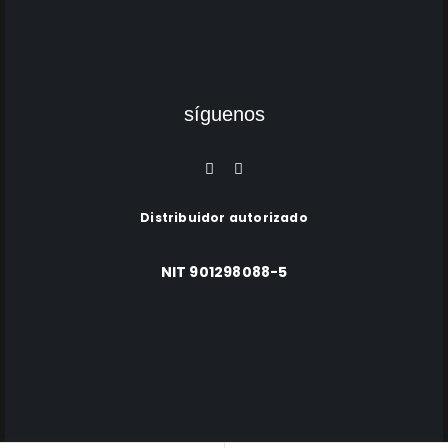
síguenos
Distribuidor autorizado
NIT 901298088-5