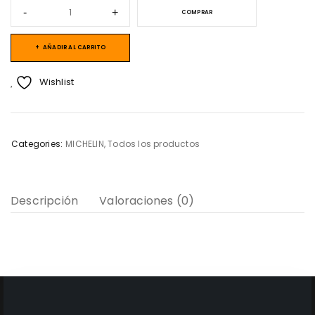
COMPRAR
AÑADIR AL CARRITO
Wishlist
Categories:
MICHELIN
,
Todos los productos
Descripción
Valoraciones (0)