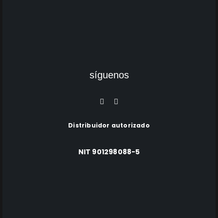
síguenos
Distribuidor autorizado
NIT 901298088-5