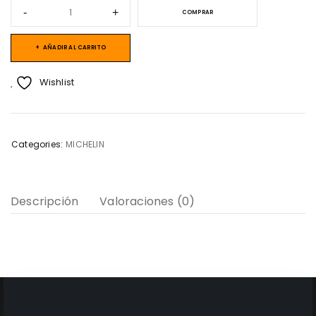
COMPRAR
AÑADIR AL CARRITO
Wishlist
Categories:
MICHELIN
Descripción
Valoraciones (0)