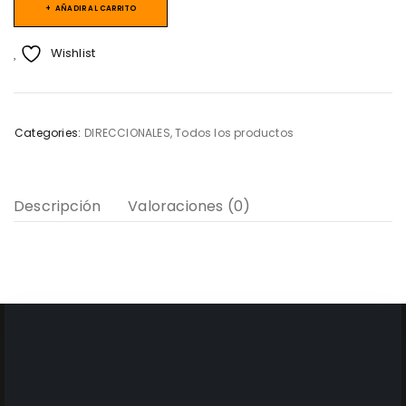
AÑADIR AL CARRITO
Wishlist
Categories:
DIRECCIONALES
,
Todos los productos
Descripción
Valoraciones (0)