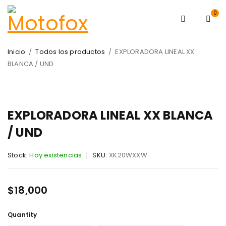
0
Inicio
/
Todos los productos
/
EXPLORADORA LINEAL XX
BLANCA / UND
EXPLORADORA LINEAL XX BLANCA
/ UND
Stock:
Hay existencias
SKU:
XK20WXXW
$
18,000
Quantity