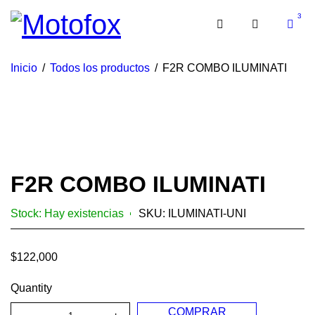
3
Inicio
/
Todos los productos
/
F2R COMBO ILUMINATI
F2R COMBO ILUMINATI
Stock:
Hay existencias
SKU:
ILUMINATI-UNI
$
122,000
Quantity
COMPRAR