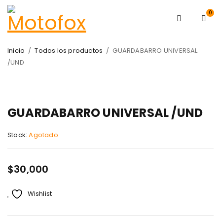
0
Inicio
/
Todos los productos
/
GUARDABARRO UNIVERSAL
/UND
AGOTADO
GUARDABARRO UNIVERSAL /UND
Stock:
Agotado
$
30,000
Wishlist