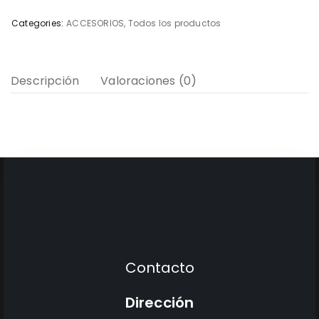
Categories:
ACCESORIOS
,
Todos los productos
Descripción
Valoraciones (0)
Contacto
Dirección