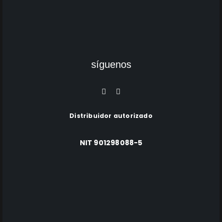
síguenos
Distribuidor autorizado
NIT 901298088-5