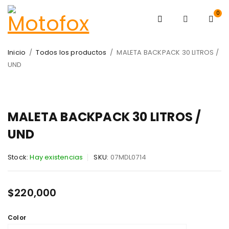
0
Inicio
/
Todos los productos
/
MALETA BACKPACK 30 LITROS /
UND
MALETA BACKPACK 30 LITROS /
UND
Stock:
Hay existencias
SKU:
07MDL0714
$
220,000
Color