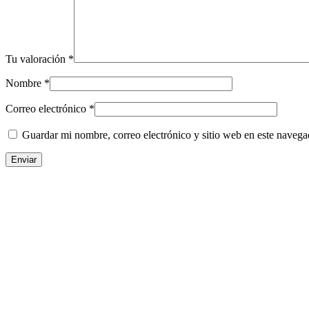
Tu valoración
*
Nombre
*
Correo electrónico
*
Guardar mi nombre, correo electrónico y sitio web en este naveg