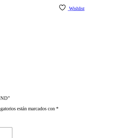
Wishlist
UND”
gatorios están marcados con
*