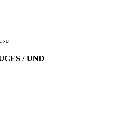
 UND
UCES / UND