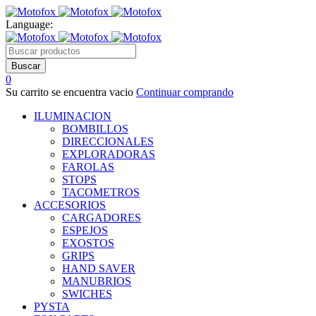
Language:
0
Su carrito se encuentra vacio
Continuar comprando
ILUMINACION
BOMBILLOS
DIRECCIONALES
EXPLORADORAS
FAROLAS
STOPS
TACOMETROS
ACCESORIOS
CARGADORES
ESPEJOS
EXOSTOS
GRIPS
HAND SAVER
MANUBRIOS
SWICHES
PYSTA