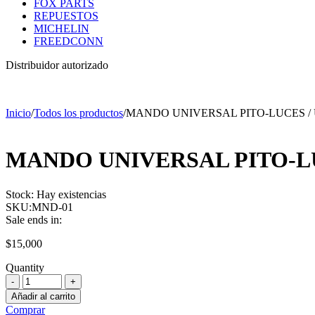
FOX PARTS
REPUESTOS
MICHELIN
FREEDCONN
Distribuidor autorizado
Inicio
/
Todos los productos
/
MANDO UNIVERSAL PITO-LUCES /
MANDO UNIVERSAL PITO-L
Stock:
Hay existencias
SKU:
MND-01
Sale ends in:
$
15,000
Quantity
Añadir al carrito
Comprar