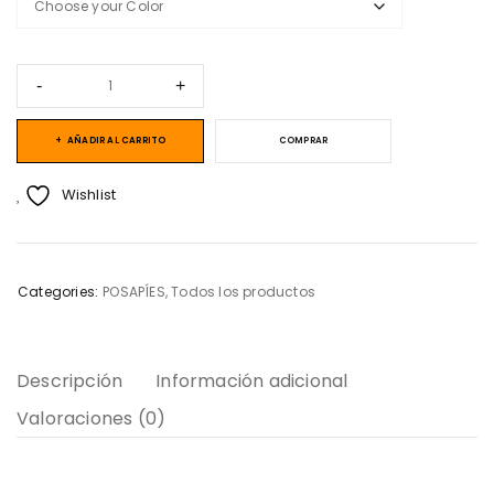
AÑADIR AL CARRITO
COMPRAR
Wishlist
Categories:
POSAPÍES
,
Todos los productos
Descripción
Información adicional
Valoraciones (0)